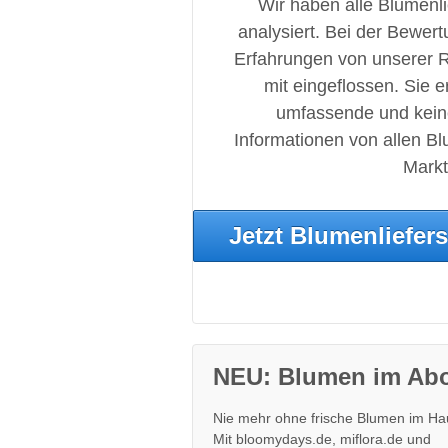
Wir haben alle Blumenlie
analysiert. Bei der Bewert
Erfahrungen von unserer 
mit eingeflossen. Sie e
umfassende und keine
Informationen von allen B
Markt
Jetzt Blumenliefers
NEU: Blumen im Ab
Nie mehr ohne frische Blumen im Ha
Mit bloomydays.de, miflora.de und