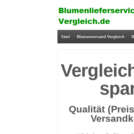
Start
Blumenversand Vergleich
B
Vergleic
spa
Qualität (Prei
Versandk