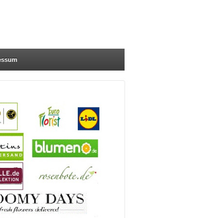
essum