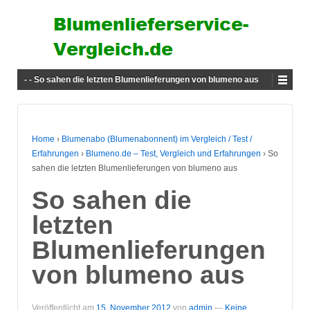
- - So sahen die letzten Blumenlieferungen von blumeno aus
Home
›
Blumenabo (Blumenabonnent) im Vergleich / Test /
Erfahrungen
›
Blumeno.de – Test, Vergleich und Erfahrungen
›
So
sahen die letzten Blumenlieferungen von blumeno aus
So sahen die
letzten
Blumenlieferungen
von blumeno aus
Veröffentlicht am
15. November 2012
von
admin
—
Keine