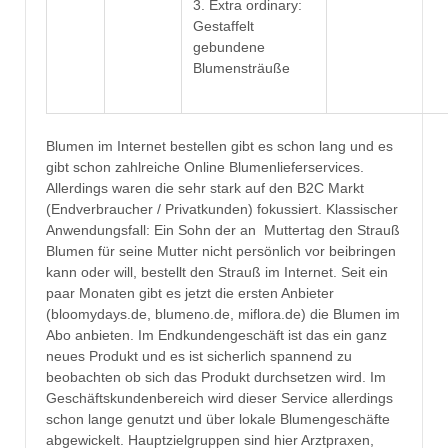
3. Extra ordinary:
Gestaffelt
gebundene
Blumensträuße
Blumen im Internet bestellen gibt es schon lang und es
gibt schon zahlreiche Online Blumenlieferservices.
Allerdings waren die sehr stark auf den B2C Markt
(Endverbraucher / Privatkunden) fokussiert. Klassischer
Anwendungsfall: Ein Sohn der an Muttertag den Strauß
Blumen für seine Mutter nicht persönlich vor beibringen
kann oder will, bestellt den Strauß im Internet. Seit ein
paar Monaten gibt es jetzt die ersten Anbieter
(bloomydays.de, blumeno.de, miflora.de) die Blumen im
Abo anbieten. Im Endkundengeschäft ist das ein ganz
neues Produkt und es ist sicherlich spannend zu
beobachten ob sich das Produkt durchsetzen wird. Im
Geschäftskundenbereich wird dieser Service allerdings
schon lange genutzt und über lokale Blumengeschäfte
abgewickelt. Hauptzielgruppen sind hier Arztpraxen,