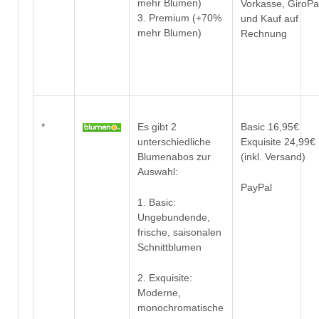
mehr Blumen)
Vorkasse, GiroP
3. Premium (+70%
und Kauf auf
mehr Blumen)
Rechnung
*
Es gibt 2
Basic 16,95€
unterschiedliche
Exquisite 24,99€
Blumenabos zur
(inkl. Versand)
Auswahl:
PayPal
1. Basic:
Ungebundende,
frische, saisonalen
Schnittblumen
2. Exquisite:
Moderne,
monochromatische