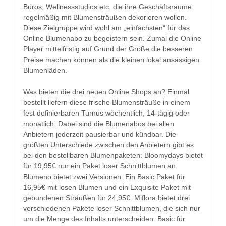
Büros, Wellnessstudios etc. die ihre Geschäftsräume
regelmäßig mit Blumensträußen dekorieren wollen.
Diese Zielgruppe wird wohl am „einfachsten“ für das
Online Blumenabo zu begeistern sein. Zumal die Online
Player mittelfristig auf Grund der Größe die besseren
Preise machen können als die kleinen lokal ansässigen
Blumenläden.
Was bieten die drei neuen Online Shops an? Einmal
bestellt liefern diese frische Blumensträuße in einem
fest definierbaren Turnus wöchentlich, 14-tägig oder
monatlich. Dabei sind die Blumenabos bei allen
Anbietern jederzeit pausierbar und kündbar. Die
größten Unterschiede zwischen den Anbietern gibt es
bei den bestellbaren Blumenpaketen: Bloomydays bietet
für 19,95€ nur ein Paket loser Schnittblumen an.
Blumeno bietet zwei Versionen: Ein Basic Paket für
16,95€ mit losen Blumen und ein Exquisite Paket mit
gebundenen Sträußen für 24,95€. Miflora bietet drei
verschiedenen Pakete loser Schnittblumen, die sich nur
um die Menge des Inhalts unterscheiden: Basic für