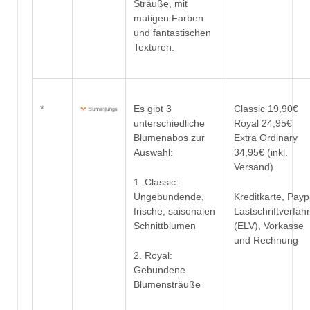
Sträuße, mit
mutigen Farben
und fantastischen
Texturen.
*
Es gibt 3
Classic 19,90€
unterschiedliche
Royal 24,95€
Blumenabos zur
Extra Ordinary
Auswahl:
34,95€ (inkl.
Versand)
1. Classic:
Ungebundende,
Kreditkarte, Payp
frische, saisonalen
Lastschriftverfah
Schnittblumen
(ELV), Vorkasse
und Rechnung
2. Royal:
Gebundene
Blumensträuße